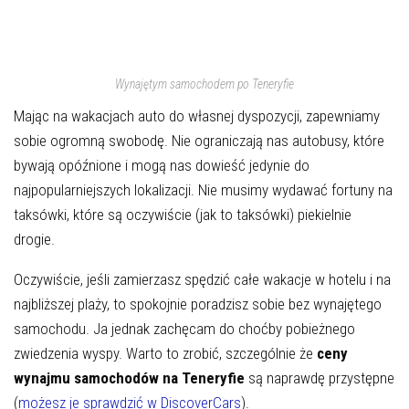
Wynajętym samochodem po Teneryfie
Mając na wakacjach auto do własnej dyspozycji, zapewniamy
sobie ogromną swobodę. Nie ograniczają nas autobusy, które
bywają opóźnione i mogą nas dowieść jedynie do
najpopularniejszych lokalizacji. Nie musimy wydawać fortuny na
taksówki, które są oczywiście (jak to taksówki) piekielnie
drogie.
Oczywiście, jeśli zamierzasz spędzić całe wakacje w hotelu i na
najbliższej plaży, to spokojnie poradzisz sobie bez wynajętego
samochodu. Ja jednak zachęcam do choćby pobieżnego
zwiedzenia wyspy. Warto to zrobić, szczególnie że
ceny
wynajmu samochodów na Teneryfie
są naprawdę przystępne
(
możesz je sprawdzić w DiscoverCars
).