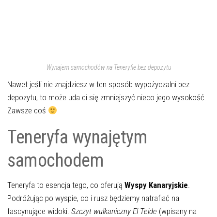
Wynajem samochodów na Teneryfie bez depozytu
Nawet jeśli nie znajdziesz w ten sposób wypożyczalni bez
depozytu, to może uda ci się zmniejszyć nieco jego wysokość.
Zawsze coś
Teneryfa wynajętym
samochodem
Teneryfa to esencja tego, co oferują
Wyspy Kanaryjskie
.
Podróżując po wyspie, co i rusz będziemy natrafiać na
fascynujące widoki.
Szczyt wulkaniczny El Teide
(wpisany na