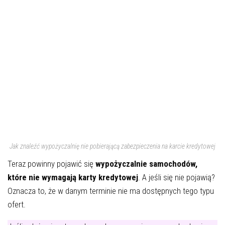
Jak znaleźć wypożyczalnię nie pobierającą zabezpieczenia na karcie kredytowej
Teraz powinny pojawić się
wypożyczalnie samochodów,
które nie wymagają karty kredytowej
. A jeśli się nie pojawią?
Oznacza to, że w danym terminie nie ma dostępnych tego typu
ofert.