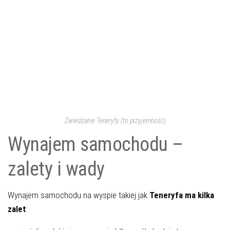
Zwiedzanie Teneryfy (to przyjemność)
Wynajem samochodu –
zalety i wady
Wynajem samochodu na wyspie takiej jak
Teneryfa ma kilka
zalet
: