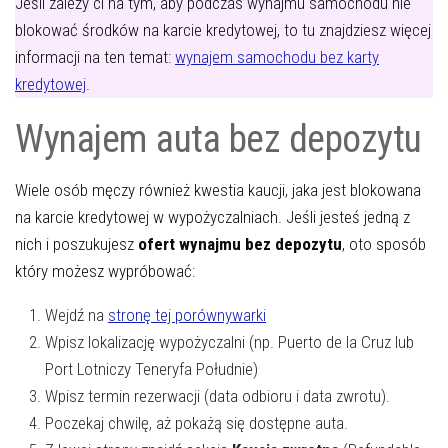
Jeśli zależy ci na tym, aby podczas wynajmu samochodu nie
blokować środków na karcie kredytowej, to tu znajdziesz więcej
informacji na ten temat:
wynajem samochodu bez karty
kredytowej
.
Wynajem auta bez depozytu
Wiele osób męczy również kwestia kaucji, jaka jest blokowana
na karcie kredytowej w wypożyczalniach. Jeśli jesteś jedną z
nich i poszukujesz
ofert wynajmu bez depozytu
, oto sposób
który możesz wypróbować:
Wejdź na
stronę tej porównywarki
Wpisz lokalizację wypożyczalni (np. Puerto de la Cruz lub
Port Lotniczy Teneryfa Południe)
Wpisz termin rezerwacji (data odbioru i data zwrotu).
Poczekaj chwilę, aż pokażą się dostępne auta.