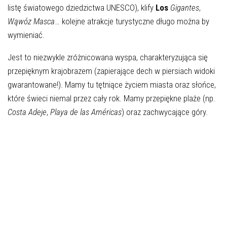
listę światowego dziedzictwa UNESCO), klify
Los
Gigantes
,
Wąwóz Masca
… kolejne atrakcje turystyczne długo można by
wymieniać.
Jest to niezwykle zróżnicowana wyspa, charakteryzująca się
przepięknym krajobrazem (zapierające dech w piersiach widoki
gwarantowane!). Mamy tu tętniące życiem miasta oraz słońce,
które świeci niemal przez cały rok. Mamy przepiękne plaże (np.
Costa Adeje
,
Playa de las Américas
) oraz zachwycające góry.