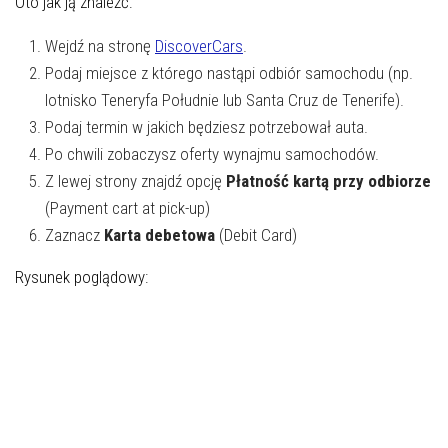
Oto jak ją znaleźć:
Wejdź na stronę
DiscoverCars
.
Podaj miejsce z którego nastąpi odbiór samochodu (np.
lotnisko Teneryfa Południe lub Santa Cruz de Tenerife).
Podaj termin w jakich będziesz potrzebował auta.
Po chwili zobaczysz oferty wynajmu samochodów.
Z lewej strony znajdź opcję
Płatność kartą przy odbiorze
(Payment cart at pick-up)
Zaznacz
Karta debetowa
(Debit Card)
Rysunek poglądowy: