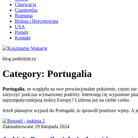
Chorwacja
Czarnogóra
Rumunia
Bośnia i Hercegowina
USA
Porady
Kontakt
blog podróżniczy
Category:
Portugalia
Portugalia
, ze względu na swe prowincjonalne położenie, często ni
zażyczyć podczas wymarzonej podróży. Interesują cię wypasione plaż
najsympatyczniejszą stolicę Europy? Lizbona już na ciebie czeka.
Jeżeli planujesz wyjazd do Portugalii, to sprawdź poniższe wpisy. A je
2
Zaktualizowane
29 listopada 2024