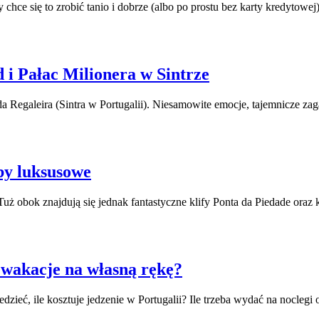
hce się to zrobić tanio i dobrze (albo po prostu bez karty kredytowej
d i Pałac Milionera w Sintrze
Regaleira (Sintra w Portugalii). Niesamowite emocje, tajemnicze zaga
kby luksusowe
Tuż obok znajdują się jednak fantastyczne klify Ponta da Piedade oraz 
e wakacje na własną rękę?
edzieć, ile kosztuje jedzenie w Portugalii? Ile trzeba wydać na nocl