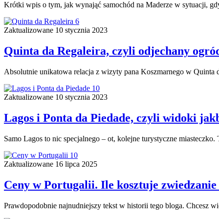
Krótki wpis o tym, jak wynająć samochód na Maderze w sytuacji, gdy c
6
Zaktualizowane
10 stycznia 2023
Quinta da Regaleira, czyli odjechany ogró
Absolutnie unikatowa relacja z wizyty pana Koszmarnego w Quinta da 
10
Zaktualizowane
10 stycznia 2023
Lagos i Ponta da Piedade, czyli widoki ja
Samo Lagos to nic specjalnego – ot, kolejne turystyczne miasteczko. 
10
Zaktualizowane
16 lipca 2025
Ceny w Portugalii. Ile kosztuje zwiedzani
Prawdopodobnie najnudniejszy tekst w historii tego bloga. Chcesz wi