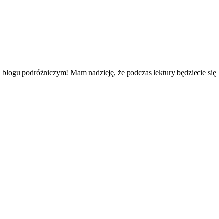
gu podróżniczym! Mam nadzieję, że podczas lektury będziecie się baw