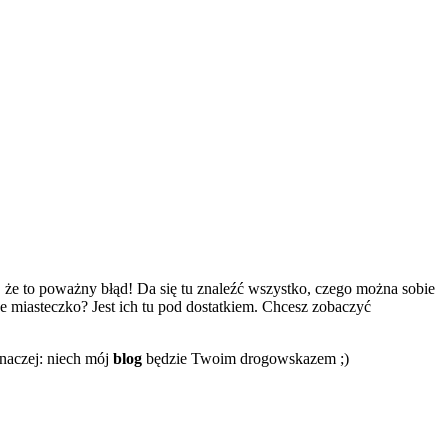
 że to poważny błąd! Da się tu znaleźć wszystko, czego można sobie
 miasteczko? Jest ich tu pod dostatkiem. Chcesz zobaczyć
 inaczej: niech mój
blog
będzie Twoim drogowskazem ;)