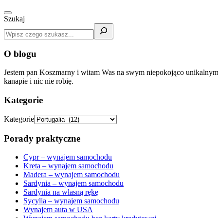
Szukaj
O blogu
Jestem pan Koszmarny i witam Was na swym niepokojąco unikalnym blo
kanapie i nic nie robię.
Kategorie
Kategorie
Porady praktyczne
Cypr – wynajem samochodu
Kreta – wynajem samochodu
Madera – wynajem samochodu
Sardynia – wynajem samochodu
Sardynia na własną rękę
Sycylia – wynajem samochodu
Wynajem auta w USA