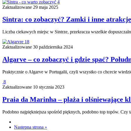
4
Zaktualizowane
29 maja 2025
Sintra: co zobaczyć? Zamki i inne atrakcj
Liczba ciekawych miejsc w Sintrze, przekracza wszelkie dopuszczaln
18
Zaktualizowane
30 października 2024
Algarve – co zobaczyć i gdzie spać? Połudn
Praktycznie o Algarve w Portugalii, czyli wszystko co chcecie wied
8
Zaktualizowane
10 stycznia 2023
Praia da Marinha – plaża i olśniewające kl
Podobno najpiękniejsza spośród pięknych, podobno top topów. Czy ta
Następna strona »