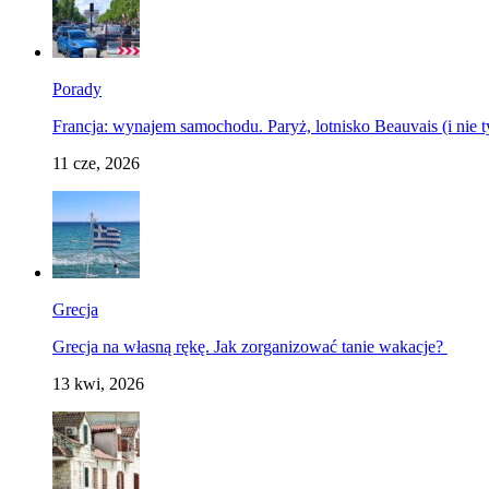
Porady
Francja: wynajem samochodu. Paryż, lotnisko Beauvais (i nie t
11 cze, 2026
Grecja
Grecja na własną rękę. Jak zorganizować tanie wakacje?
13 kwi, 2026