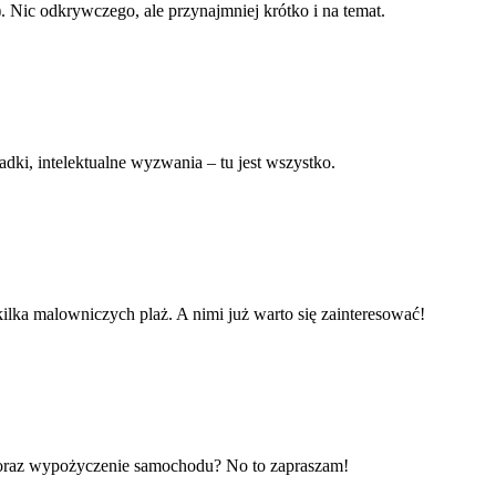
). Nic odkrywczego, ale przynajmniej krótko i na temat.
dki, intelektualne wyzwania – tu jest wszystko.
kilka malowniczych plaż. A nimi już warto się zainteresować!
egi oraz wypożyczenie samochodu? No to zapraszam!