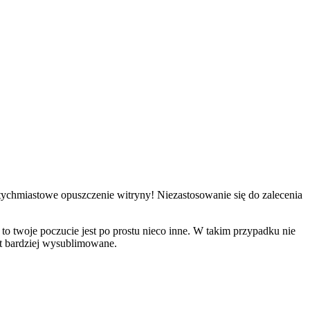
atychmiastowe opuszczenie witryny! Niezastosowanie się do zalecenia
 to twoje poczucie jest po prostu nieco inne. W takim przypadku nie
st bardziej wysublimowane.