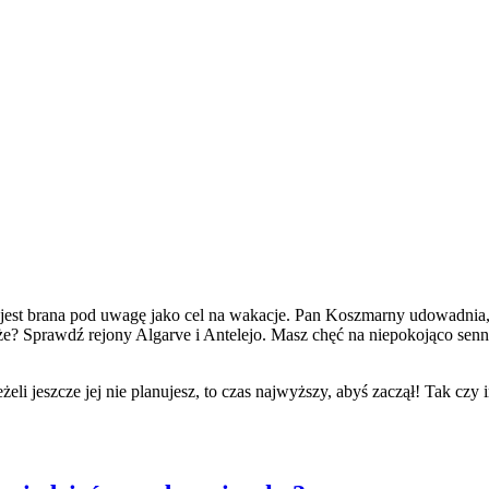
e jest brana pod uwagę jako cel na wakacje. Pan Koszmarny udowadnia,
e? Sprawdź rejony Algarve i Antelejo. Masz chęć na niepokojąco senne
żeli jeszcze jej nie planujesz, to czas najwyższy, abyś zaczął! Tak czy