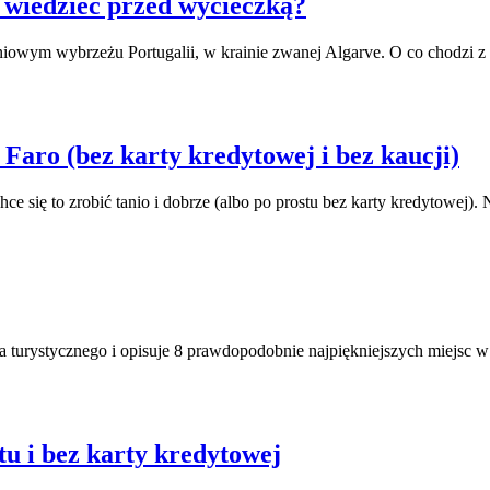
to wiedzieć przed wycieczką?
udniowym wybrzeżu Portugalii, w krainie zwanej Algarve. O co chodzi z 
Faro (bez karty kredytowej i bez kaucji)
e się to zrobić tanio i dobrze (albo po prostu bez karty kredytowej). 
urystycznego i opisuje 8 prawdopodobnie najpiękniejszych miejsc w Po
 i bez karty kredytowej