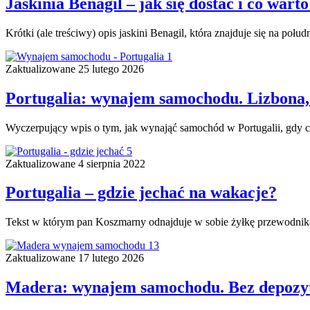
Jaskinia Benagil – jak się dostać i co war
Krótki (ale treściwy) opis jaskini Benagil, która znajduje się na poł
1
Zaktualizowane
25 lutego 2026
Portugalia: wynajem samochodu. Lizbona, 
Wyczerpujący wpis o tym, jak wynająć samochód w Portugalii, gdy chc
5
Zaktualizowane
4 sierpnia 2022
Portugalia – gdzie jechać na wakacje?
Tekst w którym pan Koszmarny odnajduje w sobie żyłkę przewodnika t
13
Zaktualizowane
17 lutego 2026
Madera: wynajem samochodu. Bez depozytu