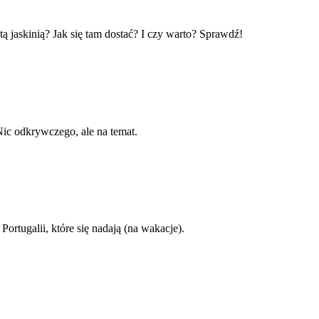
tą jaskinią? Jak się tam dostać? I czy warto? Sprawdź!
Nic odkrywczego, ale na temat.
rtugalii, które się nadają (na wakacje).