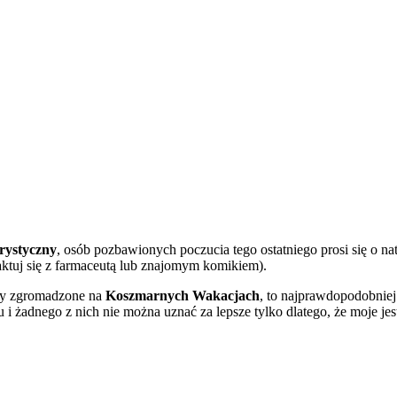
rystyczny
, osób pozbawionych poczucia tego ostatniego prosi się o n
ktuj się z farmaceutą lub znajomym komikiem).
ksty zgromadzone na
Koszmarnych Wakacjach
, to najprawdopodobniej
 żadnego z nich nie można uznać za lepsze tylko dlatego, że moje je