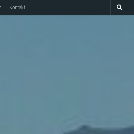
y
Kontakt