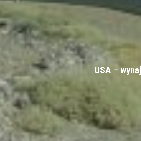
USA – wyna