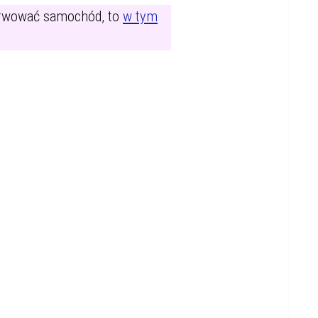
zerwować samochód, to
w tym