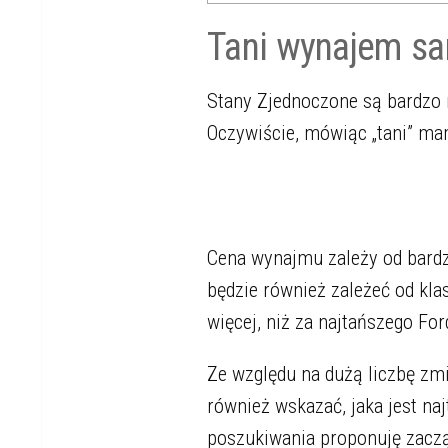
Tani wynajem 
Stany Zjednoczone są bardzo 
Oczywiście, mówiąc „tani” ma
Cena wynajmu zależy od bardzo
będzie również zależeć od kla
więcej, niż za najtańszego For
Ze względu na dużą liczbę zm
również wskazać, jaka jest na
poszukiwania proponuję zaczą