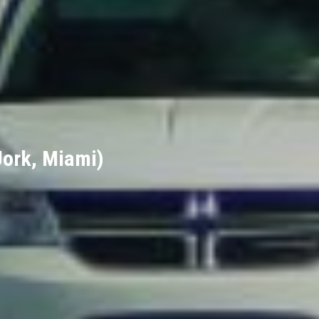
ork, Miami)