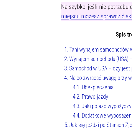
Na szybko: jeśli nie potrzebu
miejscu możesz sprawdzić ak
Spis tr
1.
Tani wynajem samochodów 
2.
Wynajem samochodu (USA) – 
3.
Samochód w USA – czy jest 
4.
Na co zwracać uwagę przy 
4.1.
Ubezpieczenia
4.2.
Prawo jazdy
4.3.
Jaki pojazd wypożyczyć
4.4.
Dodatkowe wyposażen
5.
Jak się jeździ po Stanach Z