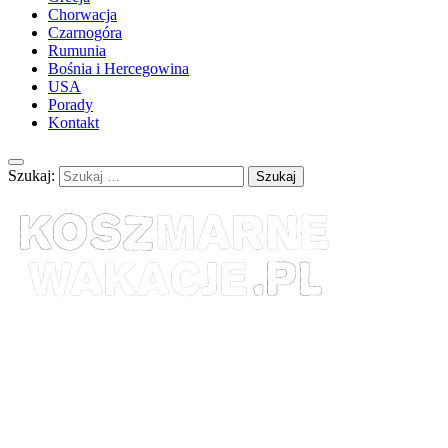
Chorwacja
Czarnogóra
Rumunia
Bośnia i Hercegowina
USA
Porady
Kontakt
Szukaj: