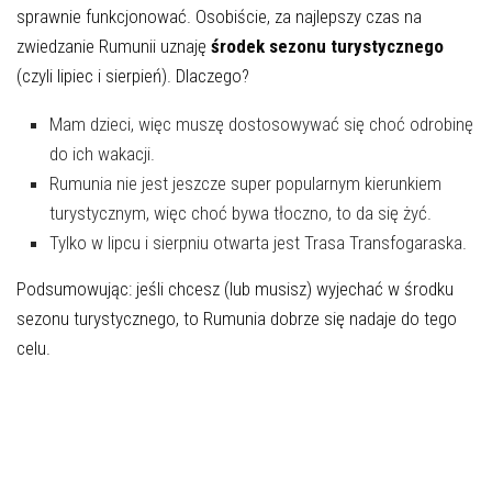
sprawnie funkcjonować. Osobiście, za najlepszy czas na
zwiedzanie Rumunii uznaję
środek sezonu turystycznego
(czyli lipiec i sierpień). Dlaczego?
Mam dzieci, więc muszę dostosowywać się choć odrobinę
do ich wakacji.
Rumunia nie jest jeszcze super popularnym kierunkiem
turystycznym, więc choć bywa tłoczno, to da się żyć.
Tylko w lipcu i sierpniu otwarta jest Trasa Transfogaraska.
Podsumowując: jeśli chcesz (lub musisz) wyjechać w środku
sezonu turystycznego, to Rumunia dobrze się nadaje do tego
celu.