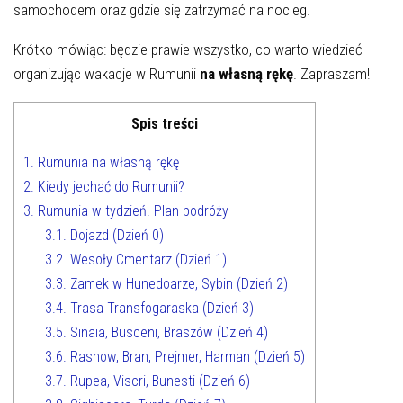
samochodem oraz gdzie się zatrzymać na nocleg.
Krótko mówiąc: będzie prawie wszystko, co warto wiedzieć
organizując wakacje w Rumunii
na własną rękę
. Zapraszam!
Spis treści
1.
Rumunia na własną rękę
2.
Kiedy jechać do Rumunii?
3.
Rumunia w tydzień. Plan podróży
3.1.
Dojazd (Dzień 0)
3.2.
Wesoły Cmentarz (Dzień 1)
3.3.
Zamek w Hunedoarze, Sybin (Dzień 2)
3.4.
Trasa Transfogaraska (Dzień 3)
3.5.
Sinaia, Busceni, Braszów (Dzień 4)
3.6.
Rasnow, Bran, Prejmer, Harman (Dzień 5)
3.7.
Rupea, Viscri, Bunesti (Dzień 6)