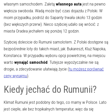
własnym samochodem. Zaletą
własnego auta
jest na pewno
większa swoboda. Wadą może być czas dojazdu z Polski. W
moim przypadku, podróż do Sapanty trwała około 13 godzin
(bez większych przerw). Nieco szybciej udało się wrócić: z
miasta Oradea jechałem się poniżej 12 godzin.
Szybciej dolecicie do Rumunii samolotem. Z Polski dostępne są
bezpośrednie loty do takich miast, jak: Bukareszt, Kluż Napoka,
Konstanca. W przypadku wyboru opcji powietrznej, na miejscu
warto
wynająć samochód
. Tutejsze wypożyczalnie nie są
drogie, a zdecydowanie ułatwiają życie (
tu możesz porównać
ceny wynajmu
).
Kiedy jechać do Rumunii?
Klimat Rumunii jest podobny do tego, co mamy w Polsce. Lato
jest ciepłe, ale bez tropikalnych temperatur, więc da się