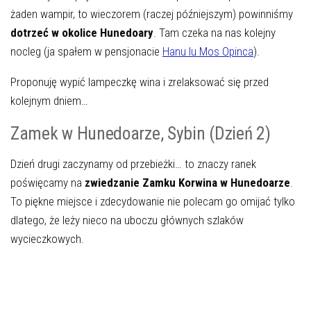
żaden wampir, to wieczorem (raczej późniejszym) powinniśmy
dotrzeć w okolice Hunedoary
. Tam czeka na nas kolejny
nocleg (ja spałem w pensjonacie
Hanu lu Mos Opinca
).
Proponuję wypić lampeczkę wina i zrelaksować się przed
kolejnym dniem…
Zamek w Hunedoarze, Sybin (Dzień 2)
Dzień drugi zaczynamy od przebieżki… to znaczy ranek
poświęcamy na
zwiedzanie Zamku Korwina w Hunedoarze
.
To piękne miejsce i zdecydowanie nie polecam go omijać tylko
dlatego, że leży nieco na uboczu głównych szlaków
wycieczkowych.