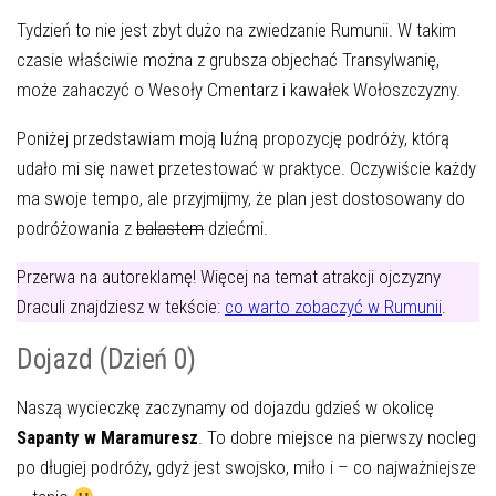
Tydzień to nie jest zbyt dużo na zwiedzanie Rumunii. W takim
czasie właściwie można z grubsza objechać Transylwanię,
może zahaczyć o Wesoły Cmentarz i kawałek Wołoszczyzny.
Poniżej przedstawiam moją luźną propozycję podróży, którą
udało mi się nawet przetestować w praktyce. Oczywiście każdy
ma swoje tempo, ale przyjmijmy, że plan jest dostosowany do
podróżowania z
balastem
dziećmi.
Przerwa na autoreklamę! Więcej na temat atrakcji ojczyzny
Draculi znajdziesz w tekście:
co warto zobaczyć w Rumunii
.
Dojazd (Dzień 0)
Naszą wycieczkę zaczynamy od dojazdu gdzieś w okolicę
Sapanty w Maramuresz
. To dobre miejsce na pierwszy nocleg
po długiej podróży, gdyż jest swojsko, miło i – co najważniejsze