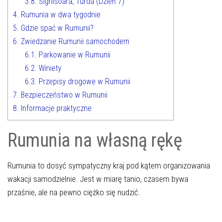
3.8.
Sighisoara, Turda (Dzień 7)
4.
Rumunia w dwa tygodnie
5.
Gdzie spać w Rumunii?
6.
Zwiedzanie Rumunii samochodem
6.1.
Parkowanie w Rumunii
6.2.
Winiety
6.3.
Przepisy drogowe w Rumunii
7.
Bezpieczeństwo w Rumunii
8.
Informacje praktyczne
Rumunia na własną rękę
Rumunia to dosyć sympatyczny kraj pod kątem organizowania
wakacji samodzielnie. Jest w miarę tanio, czasem bywa
przaśnie, ale na pewno ciężko się nudzić.