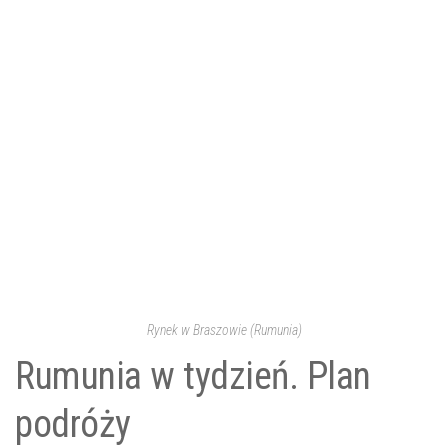
Rynek w Braszowie (Rumunia)
Rumunia w tydzień. Plan
podróży