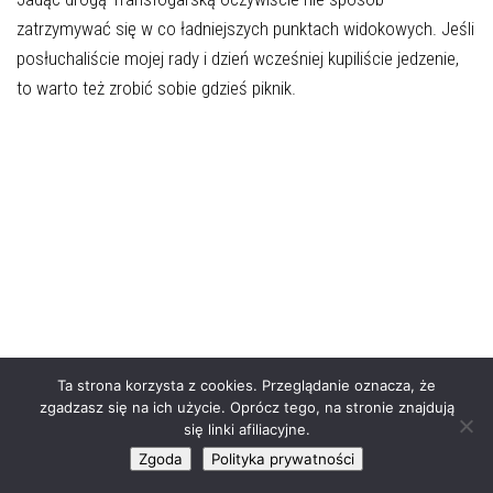
zatrzymywać się w co ładniejszych punktach widokowych. Jeśli
posłuchaliście mojej rady i dzień wcześniej kupiliście jedzenie,
to warto też zrobić sobie gdzieś piknik.
Ta strona korzysta z cookies. Przeglądanie oznacza, że
zgadzasz się na ich użycie. Oprócz tego, na stronie znajdują
się linki afiliacyjne.
Zgoda
Polityka prywatności