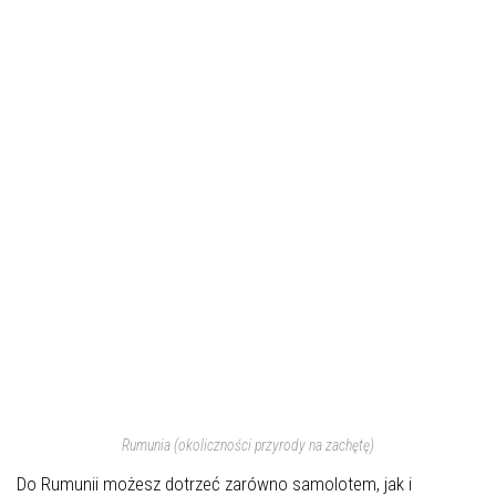
Rumunia (okoliczności przyrody na zachętę)
Do Rumunii możesz dotrzeć zarówno samolotem, jak i